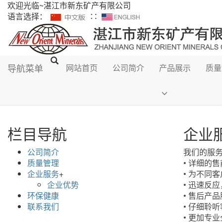
欢迎光临~湛江市新东矿产有限公司
语言选择：
∷
导航菜单
网站首页
公司简介
产品展示
质量
栏目导航
企业
公司简介
我们的服
质量管理
• 详细的
企业服务
+
• 为不同
企业优势
• 迅速反
环保健康
• 售后产
联系我们
• 仔细聆
• 更加专