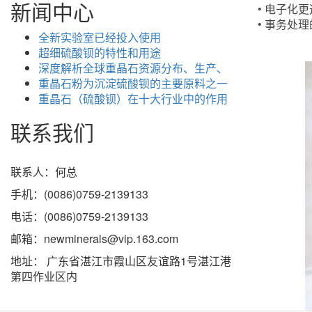
新闻中心
• 电子化
• 事务处
全新实验室已经投入使用
超细硫酸钡的特性和用途
深度解析全球重晶石资源分布、生产、
重晶石粉为沉淀硫酸钡的主要原料之一
重晶石（硫酸钡）在十大行业中的作用
联系我们
联系人：何总
手机：(0086)0759-2139133
电话：(0086)0759-2139133
邮箱：newminerals@vip.163.com
地址： 广东省湛江市霞山区友谊路1号湛江港
第四作业区内